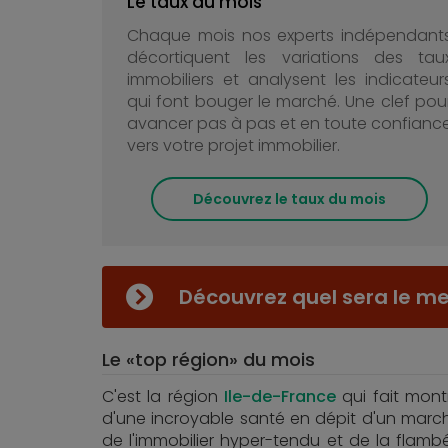
Le taux du mois
Chaque mois nos experts indépendant
décortiquent les variations des tau
immobiliers et analysent les indicateur
qui font bouger le marché. Une clef pou
avancer pas à pas et en toute confianc
vers votre projet immobilier.
Découvrez le taux du mois
Découvrez quel sera le mei
Le «top région» du mois
C'est la région
Ile-de-France
qui fait mont
d'une incroyable santé en dépit d'un marc
de l'immobilier hyper-tendu et de la flamb