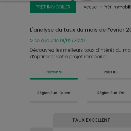
PRÊT IMMOBILIER
Accueil
Prêt Immobili
L'analyse du taux du mois de Février 2
Mise à jour le 01/02/2020
Découvrez les meilleurs taux d’intérêt du m
d’optimiser votre projet immobilier.
National
Paris IDF
Région Sud-Ouest
Région Sud-Est
TAUX EXCELLENT