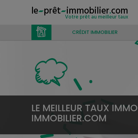
le
prêt
immobilier
.
com
Votre prêt au meilleur taux
CRÉDIT IMMOBILIER
LE MEILLEUR TAUX IMMOB
IMMOBILIER.COM