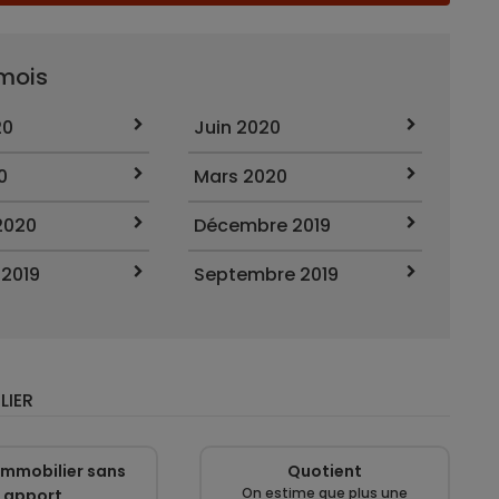
 mois
20
Juin 2020
0
Mars 2020
2020
Décembre 2019
 2019
Septembre 2019
LIER
immobilier sans
Quotient
On estime que plus une
apport