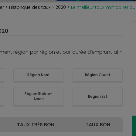
er
Historique des taux
2020
Le meilleur taux immobilier du
020
oment région par région et par durée d’emprunt afin
Région Nord
Région Ouest
Région Rhône-
Région Est
Alpes
TAUX TRÈS BON
TAUX BON