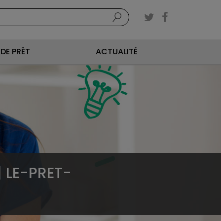
DE PRÊT
ACTUALITÉ
| LE-PRET-