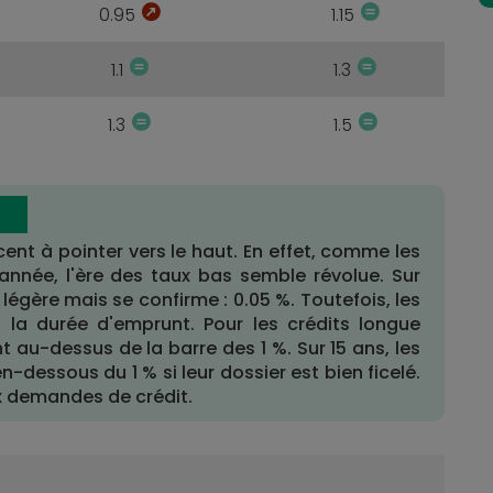
0.95
1.15
1.1
1.3
1.3
1.5
ent à pointer vers le haut. En effet, comme les
année, l'ère des taux bas semble révolue. Sur
 légère mais se confirme : 0.05 %. Toutefois, les
t la durée d'emprunt. Pour les crédits longue
 au-dessus de la barre des 1 %. Sur 15 ans, les
n-dessous du 1 % si leur dossier est bien ficelé.
ux demandes de crédit.