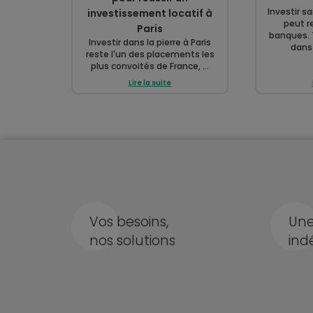
Investir s
investissement locatif à
peut re
Paris
banques. 
Investir dans la pierre à Paris
dans 
reste l'un des placements les
plus convoités de France, ...
Lire la suite
Vos besoins,
Une
nos solutions
ind