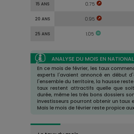
0.75
15 ANS
0.95
20 ANS
1.05
25 ANS
En ce mois de février, les taux commenc
experts l'avaient annoncé en début d'
l'ensemble du territoire, la hausse reste
taux restent attractifs quelle que soi
durée, même les très bons dossiers sont
investisseurs pourront obtenir un taux e
Mais le mois de février reste propice a